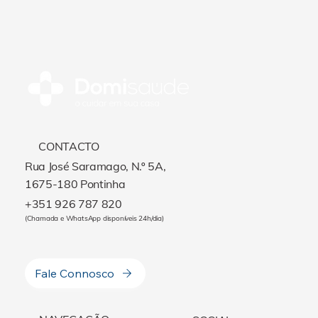
CONTACTO
Rua José Saramago, N.º 5A,
1675-180 Pontinha
+351 926 787 820
(Chamada e WhatsApp disponíveis 24h/dia)
Fale Connosco