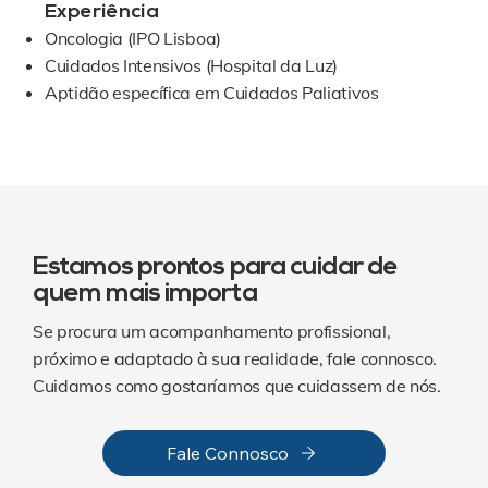
Experiência
Oncologia (IPO Lisboa)
Cuidados Intensivos (Hospital da Luz)
Aptidão específica em Cuidados Paliativos
Estamos prontos para cuidar de
quem mais importa
Se procura um acompanhamento profissional,
próximo e adaptado à sua realidade, fale connosco.
Cuidamos como gostaríamos que cuidassem de nós.
Fale Connosco